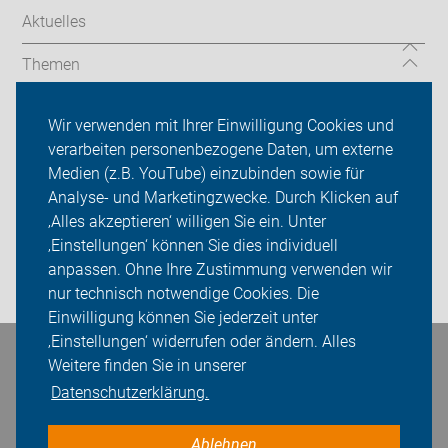
Aktuelles
Themen
Tourenleiter
Wir verwenden mit Ihrer Einwilligung Cookies und
verarbeiten personenbezogene Daten, um externe
ADFC Nottuln
Medien (z.B. YouTube) einzubinden sowie für
Analyse- und Marketingzwecke. Durch Klicken auf
Sei dabei
‚Alles akzeptieren‘ willigen Sie ein. Unter
Presse
‚Einstellungen‘ können Sie dies individuell
anpassen. Ohne Ihre Zustimmung verwenden wir
Login
nur technisch notwendige Cookies. Die
Einwilligung können Sie jederzeit unter
‚Einstellungen‘ widerrufen oder ändern. Alles
Weitere finden Sie in unserer
Bleiben Sie in Kontakt
Datenschutzerklärung.
Ablehnen