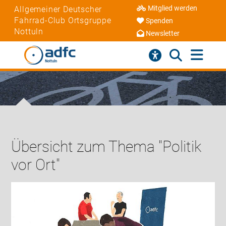
Mitglied werden
Allgemeiner Deutscher
Fahrrad-Club Ortsgruppe
Spenden
Nottuln
Newsletter
Übersicht zum Thema "Politik
vor Ort"