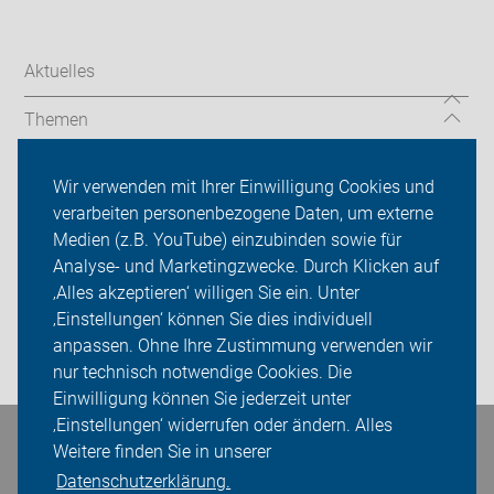
Aktuelles
Themen
Tourenleiter
Wir verwenden mit Ihrer Einwilligung Cookies und
verarbeiten personenbezogene Daten, um externe
ADFC Nottuln
Medien (z.B. YouTube) einzubinden sowie für
Analyse- und Marketingzwecke. Durch Klicken auf
Sei dabei
‚Alles akzeptieren‘ willigen Sie ein. Unter
Presse
‚Einstellungen‘ können Sie dies individuell
anpassen. Ohne Ihre Zustimmung verwenden wir
Login
nur technisch notwendige Cookies. Die
Einwilligung können Sie jederzeit unter
‚Einstellungen‘ widerrufen oder ändern. Alles
Bleiben Sie in Kontakt
Weitere finden Sie in unserer
Datenschutzerklärung.