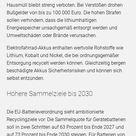
Hausmüll bleibt streng verboten. Bei Verstößen drohen
Bußgelder von bis zu 100.000 Euro. Die hohen Strafen
sollen verhindern, dass die lithiumhaltigen
Energiespeicher unsachgemäß entsorgt werden und
Umweltschäden oder Brände verursachen.
Elektrofahrrad-Akkus enthalten wertvolle Rohstoffe wie
Lithium, Kobalt und Nickel, die bei ordnungsgemäßer
Entsorgung recycelt werden können. Gleichzeitig bergen
beschädigte Akkus Sicherheitsrisiken und können sich
selbst entzünden.
Höhere Sammelziele bis 2030
Die EU-Batterieverordnung sieht ambitionierte
Recyclingziele vor: Die Sammelquote für Gerätebatterien
soll in zwei Schritten auf 63 Prozent bis Ende 2027 und
auf 73 Prozent bis Ende 2030 steigen. Für Batterien von