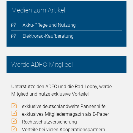
Medien zum Artikel
Akku-Pflege und Nutzung
Elektrorad-Kaufberatung
Werde ADFC-Mitglied!
Unterstütze den ADFC und die Rad-Lobby, werde
Mitglied und nutze exklusive Vorteile!
exklusive deutschlandweite Pannenhilfe
exklusives Mitgliedermagazin als E-Paper
Rechtsschutzversicherung
Vorteile bei vielen Kooperationspartnern