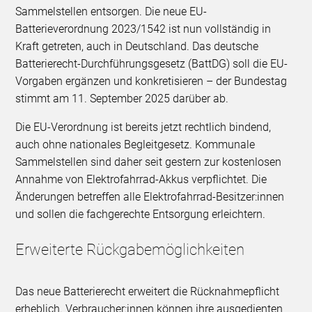
Sammelstellen entsorgen. Die neue EU-
Batterieverordnung 2023/1542 ist nun vollständig in
Kraft getreten, auch in Deutschland. Das deutsche
Batterierecht-Durchführungsgesetz (BattDG) soll die EU-
Vorgaben ergänzen und konkretisieren – der Bundestag
stimmt am 11. September 2025 darüber ab.
Die EU-Verordnung ist bereits jetzt rechtlich bindend,
auch ohne nationales Begleitgesetz. Kommunale
Sammelstellen sind daher seit gestern zur kostenlosen
Annahme von Elektrofahrrad-Akkus verpflichtet. Die
Änderungen betreffen alle Elektrofahrrad-Besitzer:innen
und sollen die fachgerechte Entsorgung erleichtern.
Erweiterte Rückgabemöglichkeiten
Das neue Batterierecht erweitert die Rücknahmepflicht
erheblich. Verbraucher:innen können ihre ausgedienten